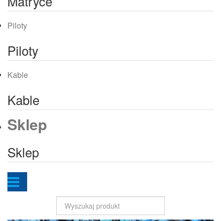
Matryce
Piloty
Piloty
Kable
Kable
Sklep
Sklep
Szukaj...