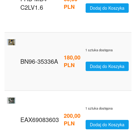
C2LV1.6
PLN
Dodaj do Koszyka
1 sztuka dostępna
180,00
BN96-35336A
PLN
Dodaj do Koszyka
1 sztuka dostępna
200,00
EAX69083603
PLN
Dodaj do Koszyka