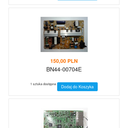
150,00 PLN
BN44-00704E
1 sztuka dostępna
Dodaj do Koszyka