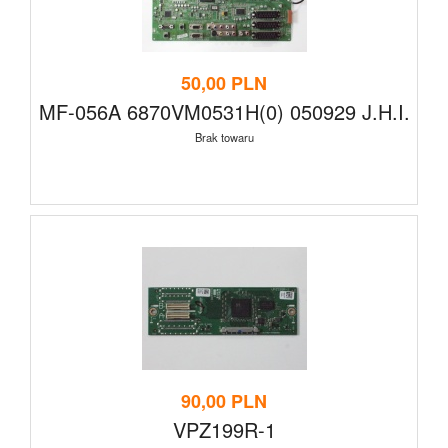
50,00 PLN
MF-056A 6870VM0531H(0) 050929 J.H.I.
Brak towaru
90,00 PLN
VPZ199R-1