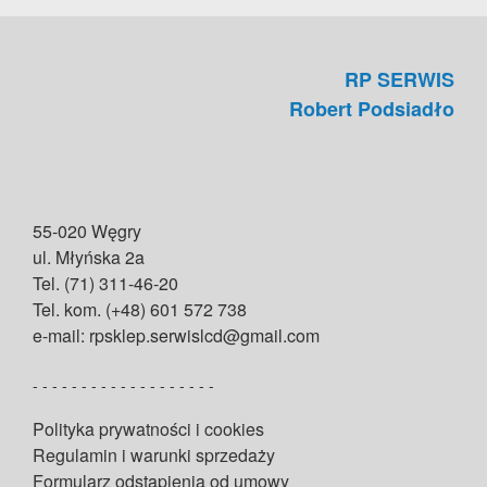
RP SERWIS
Robert Podsiadło
55-020 Węgry
ul. Młyńska 2a
Tel. (71) 311-46-20
Tel. kom. (+48) 601 572 738
e-mail: rpsklep.serwislcd@gmail.com
- - - - - - - - - - - - - - - - - - -
Polityka prywatności i cookies
Regulamin i warunki sprzedaży
Formularz odstąpienia od umowy