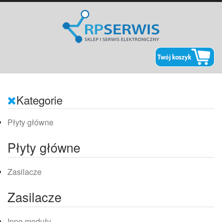
Kategorie
Płyty główne
Płyty główne
Zasilacze
Zasilacze
Inne moduły