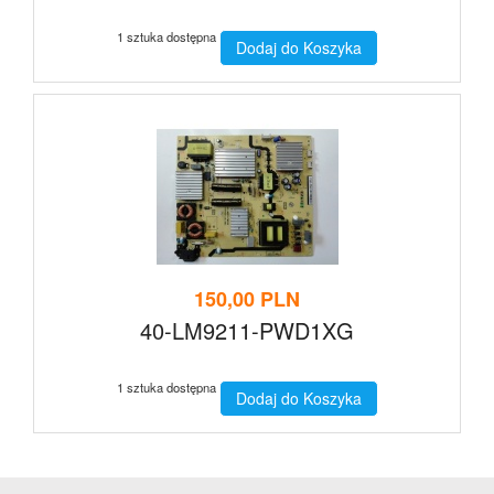
1 sztuka dostępna
Dodaj do Koszyka
150,00 PLN
40-LM9211-PWD1XG
1 sztuka dostępna
Dodaj do Koszyka