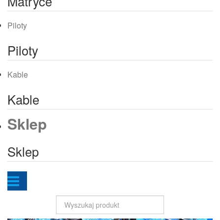
Matryce
Piloty
Piloty
Kable
Kable
Sklep
Sklep
Szukaj...