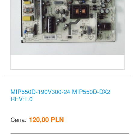
MIP550D-190V300-24 MIP550D-DX2
REV:1.0
120,00 PLN
Cena: