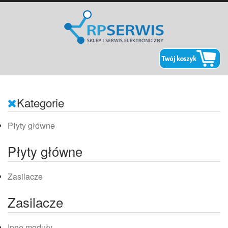
Kategorie
Płyty główne
Płyty główne
Zasilacze
Zasilacze
Inne moduły