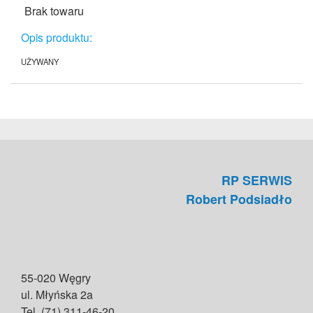
Brak towaru
Opis produktu:
UŻYWANY
RP SERWIS
Robert Podsiadło
55-020 Węgry
ul. Młyńska 2a
Tel. (71) 311-46-20