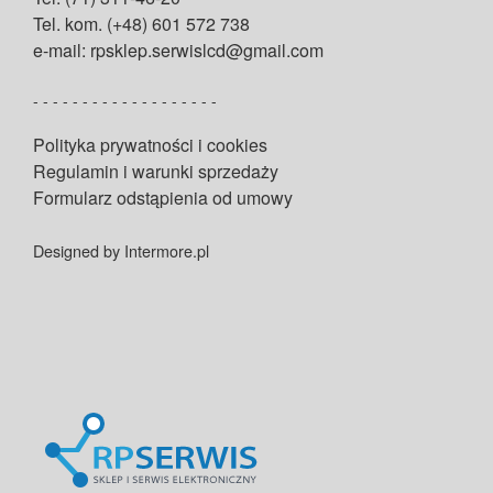
Tel. kom. (+48) 601 572 738
e-mail: rpsklep.serwislcd@gmail.com
- - - - - - - - - - - - - - - - - - -
Polityka prywatności i cookies
Regulamin i warunki sprzedaży
Formularz odstąpienia od umowy
Designed by Intermore.pl