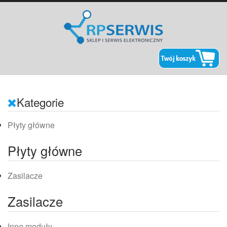
Kategorie
Płyty główne
Płyty główne
Zasilacze
Zasilacze
Inne moduły