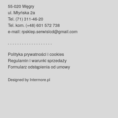
55-020 Węgry
ul. Młyńska 2a
Tel. (71) 311-46-20
Tel. kom. (+48) 601 572 738
e-mail: rpsklep.serwislcd@gmail.com
- - - - - - - - - - - - - - - - - - -
Polityka prywatności i cookies
Regulamin i warunki sprzedaży
Formularz odstąpienia od umowy
Designed by Intermore.pl