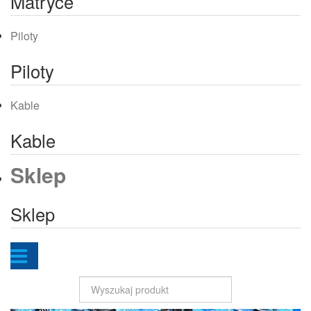
Matryce
Piloty
Piloty
Kable
Kable
Sklep
Sklep
Szukaj...